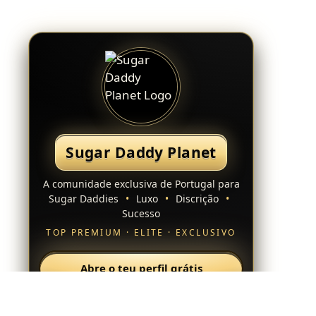
Sugar Daddy Planet
A comunidade exclusiva de Portugal para
Sugar Daddies
•
Luxo
•
Discrição
•
Sucesso
TOP PREMIUM · ELITE · EXCLUSIVO
Abre o teu perfil grátis
Regista-te agora e desfruta dos benefícios de
membro.